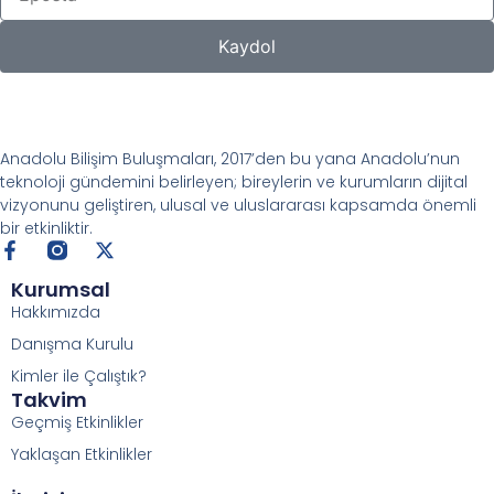
Kaydol
Anadolu Bilişim Buluşmaları, 2017’den bu yana Anadolu’nun
teknoloji gündemini belirleyen; bireylerin ve kurumların dijital
vizyonunu geliştiren, ulusal ve uluslararası kapsamda önemli
bir etkinliktir.
Kurumsal
Hakkımızda
Danışma Kurulu
Kimler ile Çalıştık?
Takvim
Geçmiş Etkinlikler
Yaklaşan Etkinlikler