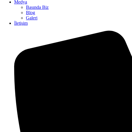
Medya
Basında Biz
Blog
Galeri
İletişim