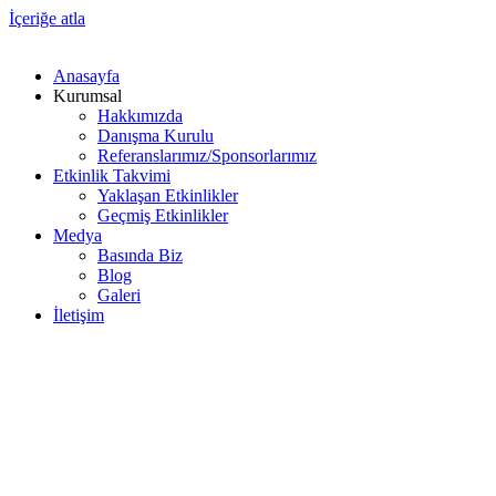
İçeriğe atla
Anasayfa
Kurumsal
Hakkımızda
Danışma Kurulu
Referanslarımız/Sponsorlarımız
Etkinlik Takvimi
Yaklaşan Etkinlikler
Geçmiş Etkinlikler
Medya
Basında Biz
Blog
Galeri
İletişim