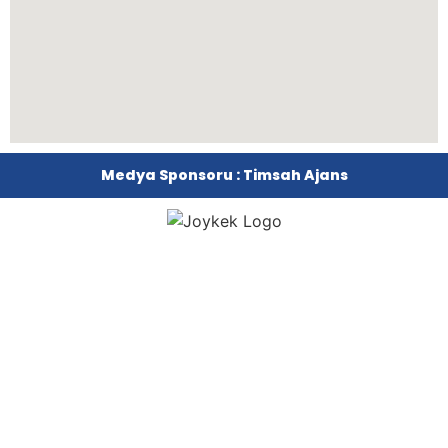
Medya Sponsoru : Timsah Ajans