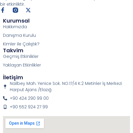
bir etkinliktir.
Kurumsal
Hakkımızda
Danışma Kurulu
Kimler ile Çalıştık?
Takvim
Geçmiş Etkinlikler
Yaklaşan Etkinlikler
İletişim
Nailbey Mah. Yenice Sok. NO:17/4 K:2 Metinler İş Merkezi
Harput Ajans /Elazığ
+90 424 290 99 00
+90 552 924 27 99