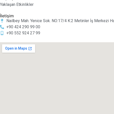
Yaklaşan Etkinlikler
İletişim
Nailbey Mah. Yenice Sok. NO:17/4 K:2 Metinler İş Merkezi Ha
+90 424 290 99 00
+90 552 924 27 99