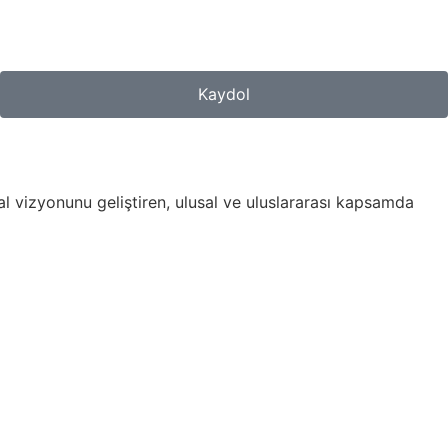
Kaydol
al vizyonunu geliştiren, ulusal ve uluslararası kapsamda