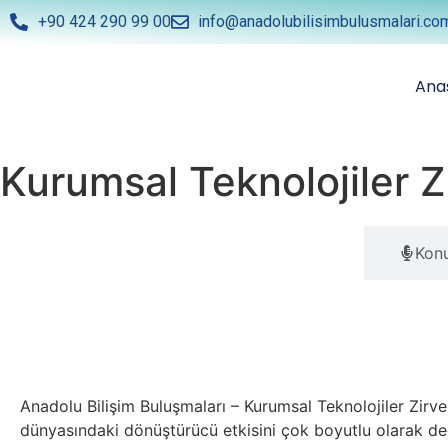
+90 424 290 99 00
info@anadolubilisimbulusmalari.co
Ana
Kurumsal Teknolojiler 
Genel Açıklama
Konu
Anadolu Bilişim Buluşmaları – Kurumsal Teknolojiler Zirves
dünyasındaki dönüştürücü etkisini çok boyutlu olarak değ