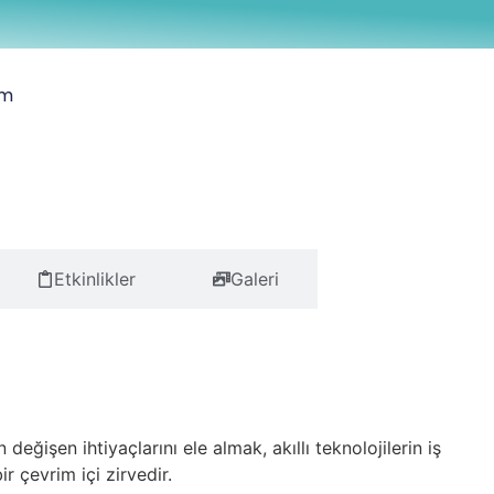
im
Etkinlikler
Galeri
ğişen ihtiyaçlarını ele almak, akıllı teknolojilerin iş
 çevrim içi zirvedir.