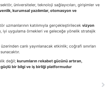
tör, üniversiteler, teknoloji sağlayıcıları, girişimler ve
güvenlik, kurumsal yazılımlar, otomasyon ve
tör uzmanlarının katılımıyla gerçekleştirilecek
vizyon
ı, iyi uygulama örnekleri ve geleceğe yönelik stratejik
üzerinden canlı yayınlanacak etkinlik; coğrafi sınırları
 sunacaktır.
lik değil;
kurumların rekabet gücünü artıran,
üçlü bir bilgi ve iş birliği platformudur