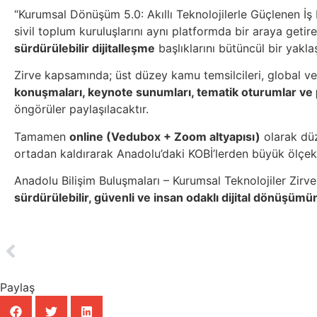
“Kurumsal Dönüşüm 5.0: Akıllı Teknolojilerle Güçlenen İş D
sivil toplum kuruluşlarını aynı platformda bir araya getir
sürdürülebilir dijitalleşme
başlıklarını bütüncül bir yaklaş
Zirve kapsamında; üst düzey kamu temsilcileri, global ve 
konuşmaları, keynote sunumları, tematik oturumlar ve 
öngörüler paylaşılacaktır.
Tamamen
online (Vedubox + Zoom altyapısı)
olarak dü
ortadan kaldırarak Anadolu’daki KOBİ’lerden büyük ölçekli
Anadolu Bilişim Buluşmaları – Kurumsal Teknolojiler Zirve
sürdürülebilir, güvenli ve insan odaklı dijital dönüşümün 
Paylaş