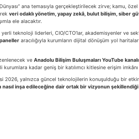
ünyası” ana temasıyla gerçekleştirilecek zirve; kamu, özel sek
erek
veri odaklı yönetim, yapay zekâ, bulut bilişim, siber 
ımla ele alacaktır.
yerli teknoloji liderleri, CIO/CTO’lar, akademisyenler ve sek
paneller
aracılığıyla kurumların dijital dönüşüm yol haritalar
zenlenecek ve
Anadolu Bilişim Buluşmaları YouTube kanalı
 kurumlara kadar geniş bir katılımcı kitlesine erişim imkânı
si 2026, yalnızca güncel teknolojilerin konuşulduğu bir etkin
nasıl inşa edileceğine dair ortak bir vizyonun şekillendiği g