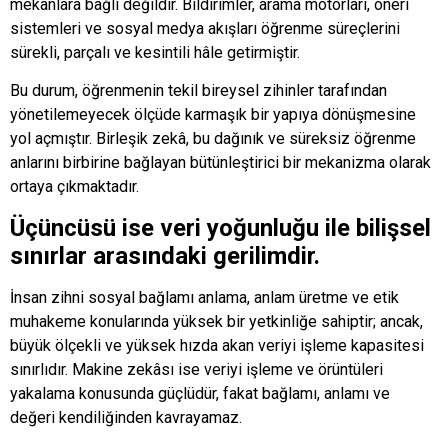
mekânlara bağlı değildir. Bildirimler, arama motorları, öneri
sistemleri ve sosyal medya akışları öğrenme süreçlerini
sürekli, parçalı ve kesintili hâle getirmiştir.
Bu durum, öğrenmenin tekil bireysel zihinler tarafından
yönetilemeyecek ölçüde karmaşık bir yapıya dönüşmesine
yol açmıştır. Birleşik zekâ, bu dağınık ve süreksiz öğrenme
anlarını birbirine bağlayan bütünleştirici bir mekanizma olarak
ortaya çıkmaktadır.
Üçüncüsü ise veri yoğunluğu ile bilişsel
sınırlar arasındaki gerilimdir.
İnsan zihni sosyal bağlamı anlama, anlam üretme ve etik
muhakeme konularında yüksek bir yetkinliğe sahiptir; ancak,
büyük ölçekli ve yüksek hızda akan veriyi işleme kapasitesi
sınırlıdır. Makine zekâsı ise veriyi işleme ve örüntüleri
yakalama konusunda güçlüdür, fakat bağlamı, anlamı ve
değeri kendiliğinden kavrayamaz.