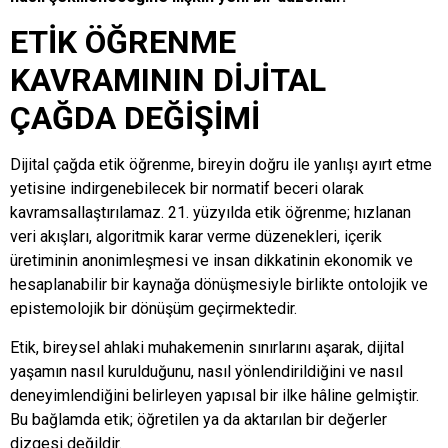
ETİK ÖĞRENME
KAVRAMININ DİJİTAL
ÇAĞDA DEĞİŞİMİ
Dijital çağda etik öğrenme, bireyin doğru ile yanlışı ayırt etme
yetisine indirgenebilecek bir normatif beceri olarak
kavramsallaştırılamaz. 21. yüzyılda etik öğrenme; hızlanan
veri akışları, algoritmik karar verme düzenekleri, içerik
üretiminin anonimleşmesi ve insan dikkatinin ekonomik ve
hesaplanabilir bir kaynağa dönüşmesiyle birlikte ontolojik ve
epistemolojik bir dönüşüm geçirmektedir.
Etik, bireysel ahlaki muhakemenin sınırlarını aşarak, dijital
yaşamın nasıl kurulduğunu, nasıl yönlendirildiğini ve nasıl
deneyimlendiğini belirleyen yapısal bir ilke hâline gelmiştir.
Bu bağlamda etik; öğretilen ya da aktarılan bir değerler
dizgesi değildir.