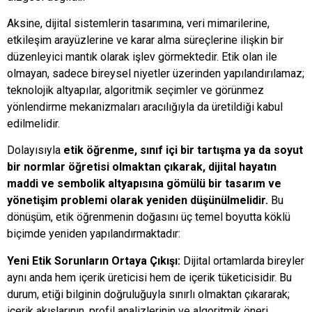
Aksine, dijital sistemlerin tasarımına, veri mimarilerine,
etkileşim arayüzlerine ve karar alma süreçlerine ilişkin bir
düzenleyici mantık olarak işlev görmektedir. Etik olan ile
olmayan, sadece bireysel niyetler üzerinden yapılandırılamaz;
teknolojik altyapılar, algoritmik seçimler ve görünmez
yönlendirme mekanizmaları aracılığıyla da üretildiği kabul
edilmelidir.
Dolayısıyla
etik öğrenme, sınıf içi bir tartışma ya da soyut
bir normlar öğretisi olmaktan çıkarak, dijital hayatın
maddi ve sembolik altyapısına gömülü bir tasarım ve
yönetişim problemi olarak yeniden düşünülmelidir.
Bu
dönüşüm, etik öğrenmenin doğasını üç temel boyutta köklü
biçimde yeniden yapılandırmaktadır:
Yeni Etik Sorunların Ortaya Çıkışı:
Dijital ortamlarda bireyler
aynı anda hem içerik üreticisi hem de içerik tüketicisidir. Bu
durum, etiği bilginin doğruluğuyla sınırlı olmaktan çıkararak;
içerik akışlarının, profil analizlerinin ve algoritmik öneri