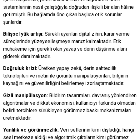
sistemlerinin nasıl çalıştığıyla doğrudan ilişkili bir alan hâline
getirmiştir. Bu bağlamda öne çıkan başlıca etik sorunlar
şunlardır:
Bilişsel yük artışı:
Sürekli uyarılan dijital zihin, karar verme
süreçlerinde yüzeyselleşmeye maruz kalmaktadır. Etik
muhakeme için gerekli olan yavaş ve derin düşünme alanı
giderek daralmaktadır.
Doğruluk krizi:
Üretken yapay zekâ, derin sahtecilik
teknolojileri ve metin ile görüntü manipülasyonları, bilginin
kaynağını ve güvenilirliğini belirlemeyi zorlaştırmaktadır.
Gizli manipülasyon:
Bildirim tasarımları, davranış yönlendiren
algoritmalar ve dikkat ekonomisi, kullanıcıyı farkında olmadan
belirli tercihlere sürükleyen görünmez baskı mekanizmaları
üretmektedir.
Yanlılık ve görünmezlik:
Veri setlerinin kimi dışladığı, hangi
sesi merkeze aldığı ve algoritmik çıktıların kimi görünmez