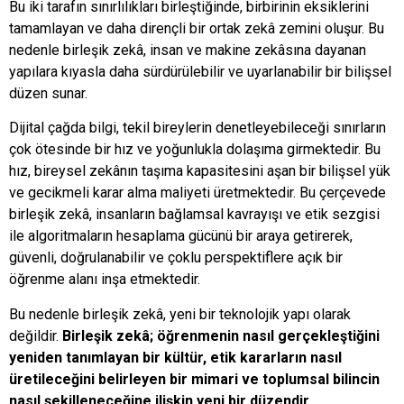
Bu iki tarafın sınırlılıkları birleştiğinde, birbirinin eksiklerini
tamamlayan ve daha dirençli bir ortak zekâ zemini oluşur. Bu
nedenle birleşik zekâ, insan ve makine zekâsına dayanan
yapılara kıyasla daha sürdürülebilir ve uyarlanabilir bir bilişsel
düzen sunar.
Dijital çağda bilgi, tekil bireylerin denetleyebileceği sınırların
çok ötesinde bir hız ve yoğunlukla dolaşıma girmektedir. Bu
hız, bireysel zekânın taşıma kapasitesini aşan bir bilişsel yük
ve gecikmeli karar alma maliyeti üretmektedir. Bu çerçevede
birleşik zekâ, insanların bağlamsal kavrayışı ve etik sezgisi
ile algoritmaların hesaplama gücünü bir araya getirerek,
güvenli, doğrulanabilir ve çoklu perspektiflere açık bir
öğrenme alanı inşa etmektedir.
Bu nedenle birleşik zekâ, yeni bir teknolojik yapı olarak
değildir.
Birleşik zekâ; öğrenmenin nasıl gerçekleştiğini
yeniden tanımlayan bir kültür, etik kararların nasıl
üretileceğini belirleyen bir mimari ve toplumsal bilincin
nasıl şekilleneceğine ilişkin yeni bir düzendir.