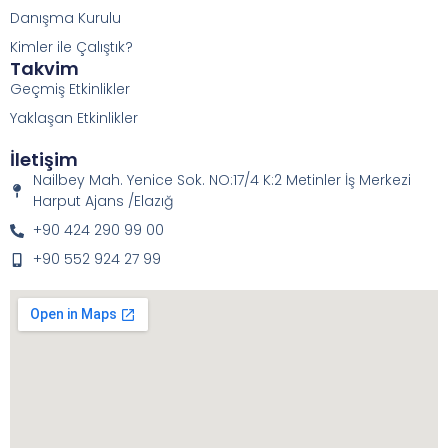
Danışma Kurulu
Kimler ile Çalıştık?
Takvim
Geçmiş Etkinlikler
Yaklaşan Etkinlikler
İletişim
Nailbey Mah. Yenice Sok. NO:17/4 K:2 Metinler İş Merkezi
Harput Ajans /Elazığ
+90 424 290 99 00
+90 552 924 27 99