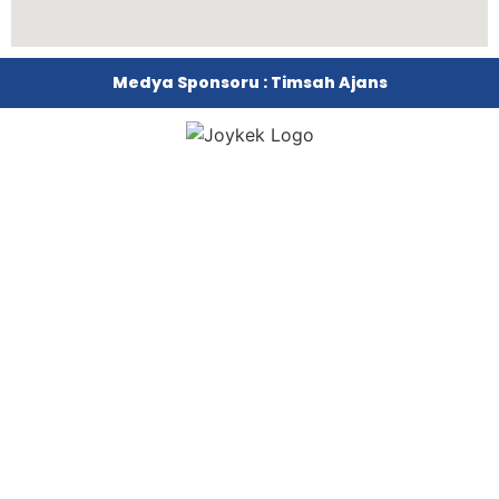
Medya Sponsoru : Timsah Ajans